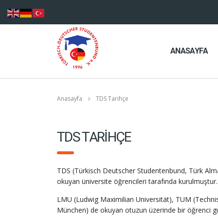
ANASAYFA
Anasayfa
TDS Tarihçe
TDS TARİHÇE
TDS (Türkisch Deutscher Studentenbund, Türk Alman 
okuyan üniversite öğrencileri tarafında kurulmuştur.
LMU (Ludwig Maximilian Universität), TUM (Techni
München) de okuyan otuzun üzerinde bir öğrenci gur