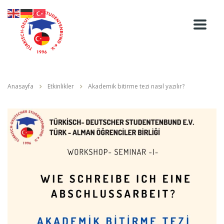
Anasayfa
Etkinlikler
Akademik bitirme tezi nasıl yazılır?